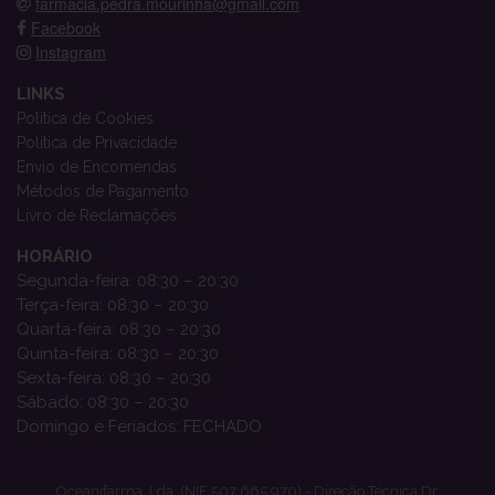
farmacia.pedra.mourinha@gmail.com
Facebook
Instagram
LINKS
Política de Cookies
Política de Privacidade
Envio de Encomendas
Métodos de Pagamento
Livro de Reclamações
HORÁRIO
Segunda-feira: 08:30 – 20:30
Terça-feira: 08:30 – 20:30
Quarta-feira: 08:30 – 20:30
Quinta-feira: 08:30 – 20:30
Sexta-feira: 08:30 – 20:30
Sábado: 08:30 – 20:30
Domingo e Feriados: FECHADO
Oceanifarma, Lda. (NIF 507 665 970) - Direção Técnica Dr.