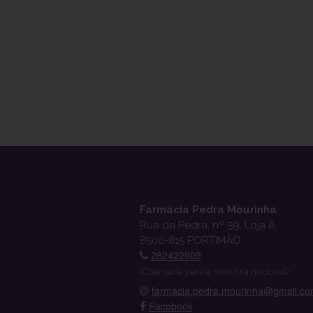
Farmácia Pedra Mourinha
Rua da Pedra, nº 59, Loja A
8500-815 PORTIMÃO
282422909
(Chamada para a rede fixa nacional)
farmacia.pedra.mourinha@gmail.c
Facebook