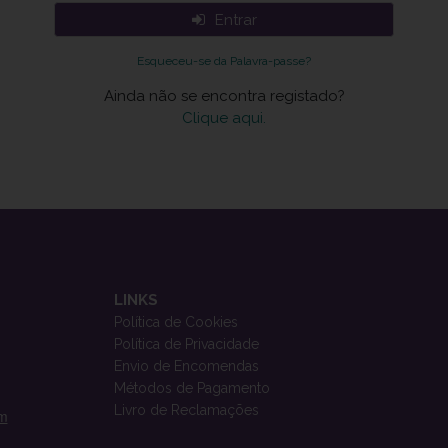
Entrar
Esqueceu-se da Palavra-passe?
Ainda não se encontra registado?
Clique aqui.
LINKS
Política de Cookies
Política de Privacidade
Envio de Encomendas
Métodos de Pagamento
Livro de Reclamações
om