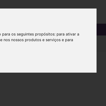
OS
SOBRE
o para os seguintes propósitos:
para ativar a
se nos nossos produtos e serviços e para