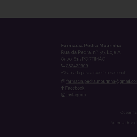
Farmácia Pedra Mourinha
Rua da Pedra, nº 59, Loja A
8500-815 PORTIMÃO
282422909
(Chamada para a rede fixa nacional)
farmacia.pedra.mourinha@gmail.c
Facebook
Instagram
Oceanifa
Autorizado a d