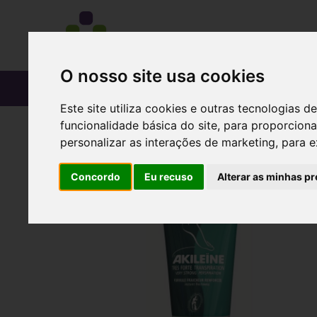
O nosso site usa cookies
CATÁLOGO
Este site utiliza cookies e outras tecnologias
funcionalidade básica do site
,
para proporciona
personalizar as interações de marketing
,
para e
Concordo
Eu recuso
Alterar as minhas pr