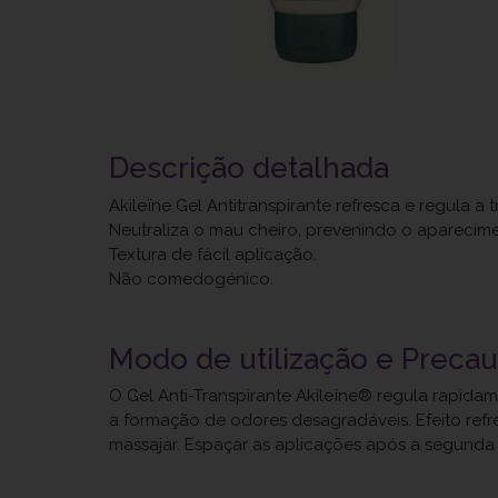
Descrição detalhada
Akileïne Gel Antitranspirante refresca e regula a 
Neutraliza o mau cheiro, prevenindo o aparecim
Textura de fácil aplicação.
Não comedogénico.
Modo de utilização e Preca
O Gel Anti-Transpirante Akileïne® regula rapida
a formação de odores desagradáveis. Efeito refr
massajar. Espaçar as aplicações após a segunda 