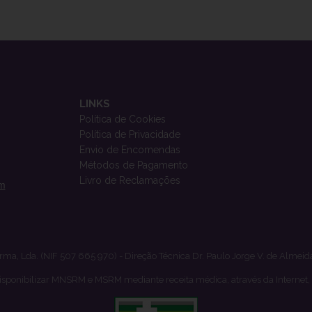
LINKS
Política de Cookies
Política de Privacidade
Envio de Encomendas
Métodos de Pagamento
Livro de Reclamações
om
rma, Lda. (NIF 507 665 970) - Direção Técnica Dr. Paulo Jorge V. de Almeid
isponibilizar MNSRM e MSRM mediante receita médica, através da Internet,