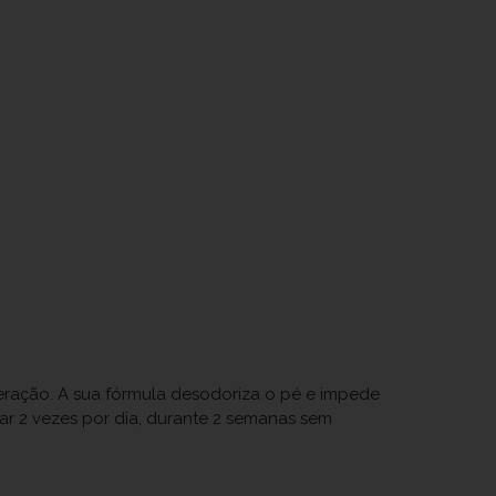
ceração. A sua fórmula desodoriza o pé e impede
car 2 vezes por dia, durante 2 semanas sem