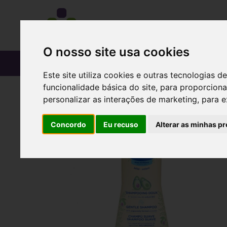
O nosso site usa cookies
CATÁLOGO
Este site utiliza cookies e outras tecnologias
funcionalidade básica do site
,
para proporciona
personalizar as interações de marketing
,
para e
Concordo
Eu recuso
Alterar as minhas pr