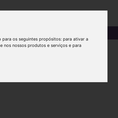
OS
SOBRE
o para os seguintes propósitos:
para ativar a
se nos nossos produtos e serviços e para
da.