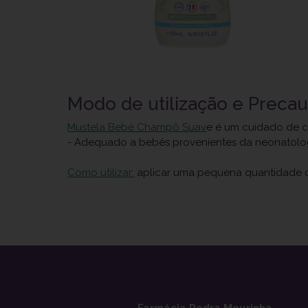
Modo de utilização e Preca
Mustela Bebé Champô Suav
e é um cuidado de ca
- Adequado a bebés provenientes da neonatolog
Como utilizar:
aplicar uma pequena quantidade 
Farmácia Pedra Mourinha