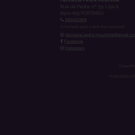
Rua da Pedra, nº 59, Loja A
8500-815 PORTIMÃO
282422909
(Chamada para a rede fixa nacional)
farmacia.pedra.mourinha@gmail.c
Facebook
Instagram
Oceanifa
Autorizado a d