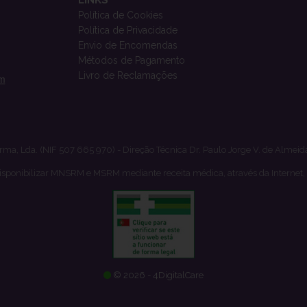
Política de Cookies
Política de Privacidade
Envio de Encomendas
Métodos de Pagamento
Livro de Reclamações
om
rma, Lda. (NIF 507 665 970) - Direção Técnica Dr. Paulo Jorge V. de Almeid
isponibilizar MNSRM e MSRM mediante receita médica, através da Internet,
© 2026 - 4DigitalCare