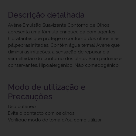
Descrição detalhada
Avène Emulsão Suavizante Contorno de Olhos
apresenta uma fórmula enriquecida com agentes
hidratantes que protege o contorno dos olhos e as
pálpebras irritadas. Contém água termal Avène que
diminui as irritações, a sensação de repuxar e a
vermelhidão do contorno dos olhos. Sem perfume e
conservantes. Hipoalergénico. Não comedogénico.
Modo de utilização e
Precauções
Uso cutâneo
Evite o contacto com os olhos
Verifique modo de toma e/ou como utilizar