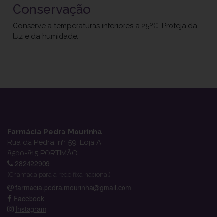
Conservação
Conserve a temperaturas inferiores a 25ºC. Proteja da
luz e da humidade.
Farmácia Pedra Mourinha
Rua da Pedra, nº 59, Loja A
8500-815 PORTIMÃO
282422909
(Chamada para a rede fixa nacional)
farmacia.pedra.mourinha@gmail.com
Facebook
Instagram