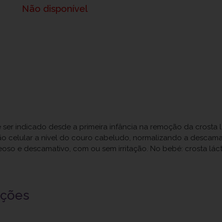
Não disponível
ser indicado desde a primeira infância na remoção da crosta 
o celular a nível do couro cabeludo, normalizando a descamaç
eoso e descamativo, com ou sem irritação. No bebé: crosta láct
uções