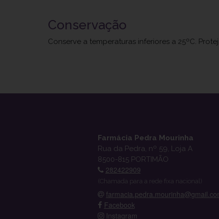
Conservação
Conserve a temperaturas inferiores a 25ºC. Prote
Farmácia Pedra Mourinha
Rua da Pedra, nº 59, Loja A
8500-815 PORTIMÃO
282422909
(Chamada para a rede fixa nacional)
farmacia.pedra.mourinha@gmail.c
Facebook
Instagram