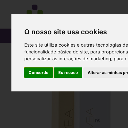
O nosso site usa cookies
CATÁLOGO
Este site utiliza cookies e outras tecnologias
funcionalidade básica do site
,
para proporciona
personalizar as interações de marketing
,
para e
Concordo
Eu recuso
Alterar as minhas pr