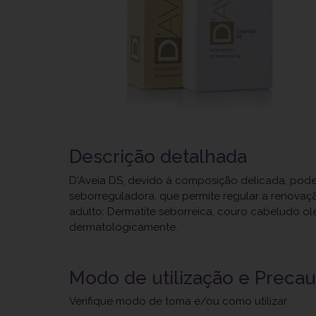
Descrição detalhada
D'Aveia DS, devido à composição delicada, pode 
seborreguladora, que permite regular a renovaçã
adulto: Dermatite seborreica, couro cabeludo ol
dermatologicamente.
Modo de utilização e Preca
Verifique modo de toma e/ou como utilizar