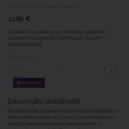
Pierre Fabre Dermo-Cosmétique Portugal Lda.
17,80 €
Champô, com extrato de camomila, ideal para o
cuidado e lavagem do cabelo louro ou com
madeixas louras.
Disponível
−
+
Adicionar
Descrição detalhada
Klorane Capilar Champô de Camomila é adequado a
toda a família a partir dos 3 anos. A sua fórmula ultra-
suave foi desenvolvida para devolver brilho e