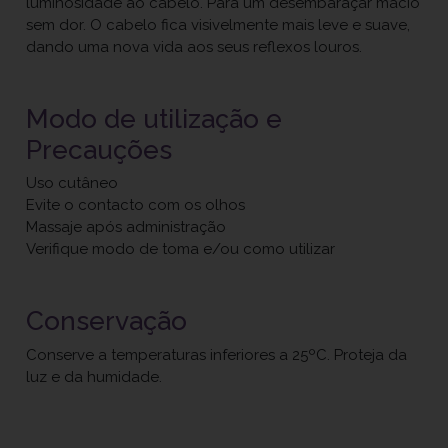
luminosidade ao cabelo. Para um desembaraçar macio
sem dor. O cabelo fica visivelmente mais leve e suave,
dando uma nova vida aos seus reflexos louros.
Modo de utilização e
Precauções
Uso cutâneo
Evite o contacto com os olhos
Massaje após administração
Verifique modo de toma e/ou como utilizar
Conservação
Conserve a temperaturas inferiores a 25ºC. Proteja da
luz e da humidade.