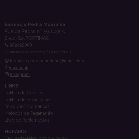
Farmácia Pedra Mourinha
Rua da Pedra, nº 59, Loja A
8500-815 PORTIMÃO
282422909
(Chamada para a rede fixa nacional)
farmacia.pedra.mourinha@gmail.com
Facebook
Instagram
LINKS
Política de Cookies
Política de Privacidade
Envio de Encomendas
Métodos de Pagamento
Livro de Reclamações
HORÁRIO
Segunda-feira: 08:30 – 20:30