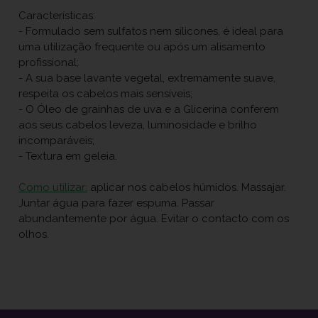
Características:
- Formulado sem sulfatos nem silicones, é ideal para
uma utilização frequente ou após um alisamento
profissional;
- A sua base lavante vegetal, extremamente suave,
respeita os cabelos mais sensíveis;
- O Óleo de grainhas de uva e a Glicerina conferem
aos seus cabelos leveza, luminosidade e brilho
incomparáveis;
- Textura em geleia.
Como utilizar:
aplicar nos cabelos húmidos. Massajar.
Juntar água para fazer espuma. Passar
abundantemente por água. Evitar o contacto com os
olhos.