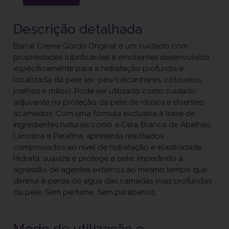
Descrição detalhada
Barral Creme Gordo Original é um cuidado com
propriedades lubrificantes e emolientes desenvolvido
especificamente para a hidratação profunda e
localizada da pele (ex: pés/calcanhares, cotovelos,
joelhos e mãos). Pode ser utilizado como cuidado
adjuvante na proteção da pele de idosos e doentes
acamados. Com uma fórmula exclusiva à base de
ingredientes naturais como a Cera Branca de Abelhas,
Lanolina e Parafina, apresenta resultados
comprovados ao nível de hidratação e elasticidade
Hidrata, suaviza e protege a pele, impedindo a
agressão de agentes externos ao mesmo tempo que
diminui a perda de água das camadas mais profundas
da pele. Sem perfume. Sem parabenos.
Modo de utilização e