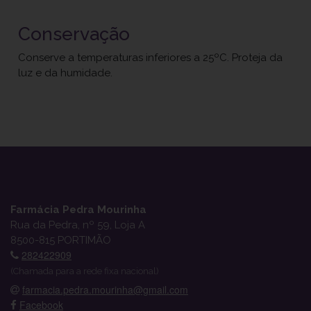
Conservação
Conserve a temperaturas inferiores a 25ºC. Proteja da
luz e da humidade.
Farmácia Pedra Mourinha
Rua da Pedra, nº 59, Loja A
8500-815 PORTIMÃO
282422909
(Chamada para a rede fixa nacional)
farmacia.pedra.mourinha@gmail.com
Facebook