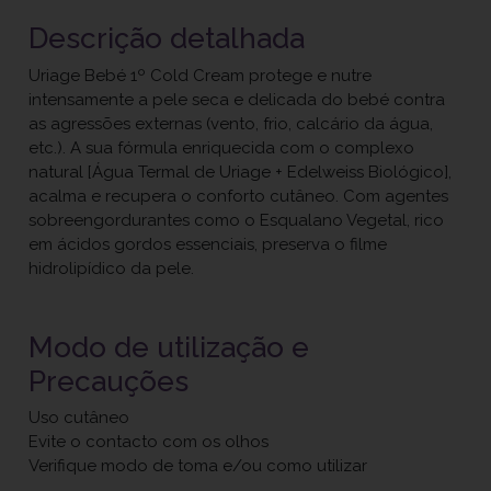
Descrição detalhada
Uriage Bebé 1º Cold Cream protege e nutre
intensamente a pele seca e delicada do bebé contra
as agressões externas (vento, frio, calcário da água,
etc.). A sua fórmula enriquecida com o complexo
natural [Água Termal de Uriage + Edelweiss Biológico],
acalma e recupera o conforto cutâneo. Com agentes
sobreengordurantes como o Esqualano Vegetal, rico
em ácidos gordos essenciais, preserva o filme
hidrolipídico da pele.
Modo de utilização e
Precauções
Uso cutâneo
Evite o contacto com os olhos
Verifique modo de toma e/ou como utilizar