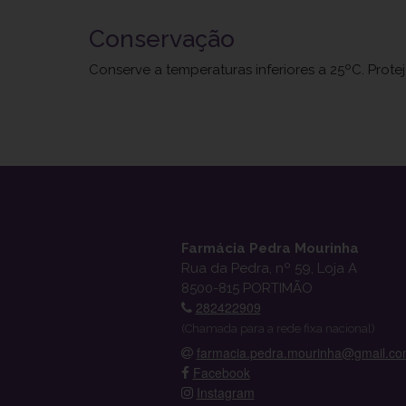
Conservação
Conserve a temperaturas inferiores a 25ºC. Prote
Farmácia Pedra Mourinha
Rua da Pedra, nº 59, Loja A
8500-815 PORTIMÃO
282422909
(Chamada para a rede fixa nacional)
farmacia.pedra.mourinha@gmail.c
Facebook
Instagram