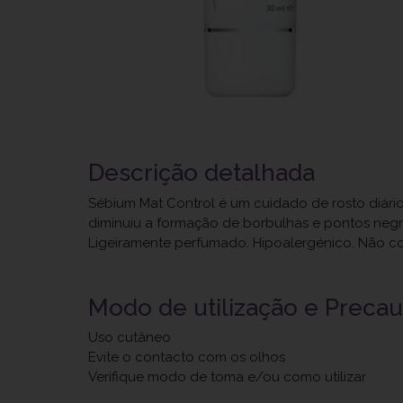
Descrição detalhada
Sébium Mat Control é um cuidado de rosto diário
diminuiu a formação de borbulhas e pontos negr
Ligeiramente perfumado. Hipoalergénico. Não 
Modo de utilização e Preca
Uso cutâneo
Evite o contacto com os olhos
Verifique modo de toma e/ou como utilizar