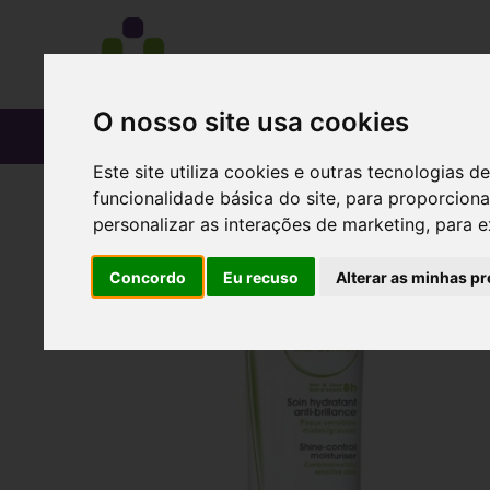
O nosso site usa cookies
CATÁLOGO
Este site utiliza cookies e outras tecnologias
funcionalidade básica do site
,
para proporciona
personalizar as interações de marketing
,
para e
Concordo
Eu recuso
Alterar as minhas pr