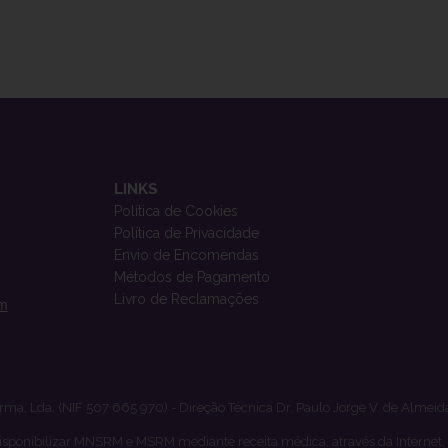
LINKS
Política de Cookies
Política de Privacidade
Envio de Encomendas
Métodos de Pagamento
Livro de Reclamações
om
rma, Lda. (NIF 507 665 970) - Direção Técnica Dr. Paulo Jorge V. de Almeid
isponibilizar MNSRM e MSRM mediante receita médica, através da Internet,