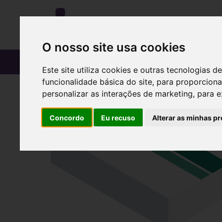
O nosso site usa cookies
CATÁLOGO
Este site utiliza cookies e outras tecnologias
funcionalidade básica do site
,
para proporciona
personalizar as interações de marketing
,
para e
Concordo
Eu recuso
Alterar as minhas pr