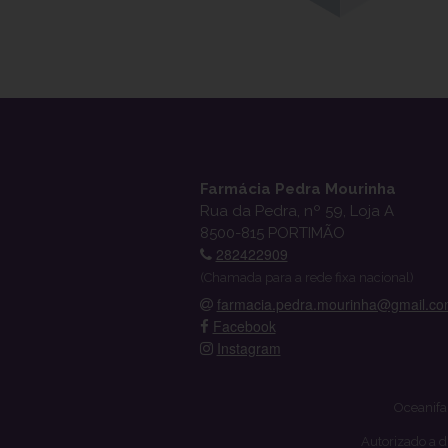
Farmácia Pedra Mourinha
Rua da Pedra, nº 59, Loja A
8500-815 PORTIMÃO
282422909
(Chamada para a rede fixa nacional)
farmacia.pedra.mourinha@gmail.c
Facebook
Instagram
Oceanifa
Autorizado a d