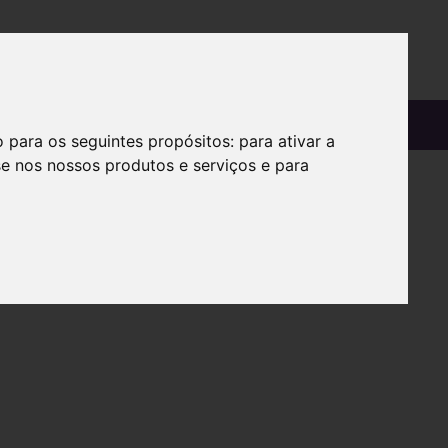
OS
SOBRE
o para os seguintes propósitos:
para ativar a
se nos nossos produtos e serviços e para