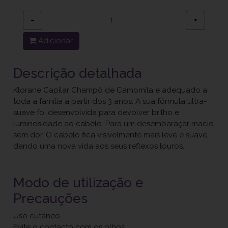
−
+
Adicionar
Descrição detalhada
Klorane Capilar Champô de Camomila é adequado a
toda a família a partir dos 3 anos. A sua fórmula ultra-
suave foi desenvolvida para devolver brilho e
luminosidade ao cabelo. Para um desembaraçar macio
sem dor. O cabelo fica visivelmente mais leve e suave,
dando uma nova vida aos seus reflexos louros.
Modo de utilização e
Precauções
Uso cutâneo
Evite o contacto com os olhos