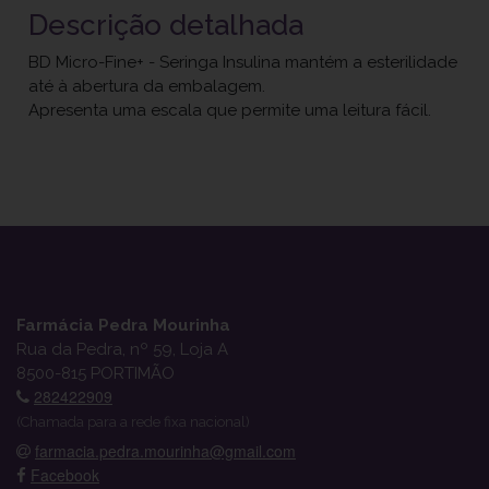
Descrição detalhada
BD Micro-Fine+ - Seringa Insulina mantém a esterilidade
até à abertura da embalagem.
Apresenta uma escala que permite uma leitura fácil.
Farmácia Pedra Mourinha
Rua da Pedra, nº 59, Loja A
8500-815 PORTIMÃO
282422909
(Chamada para a rede fixa nacional)
farmacia.pedra.mourinha@gmail.com
Facebook