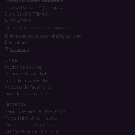
Farmácia Pedra Mourinha
Rua da Pedra, nº 59, Loja A
8500-815 PORTIMÃO
282422909
(Chamada para a rede fixa nacional)
farmacia.pedra.mourinha@gmail.com
Facebook
Instagram
LINKS
Política de Cookies
Política de Privacidade
Envio de Encomendas
Métodos de Pagamento
Livro de Reclamações
HORÁRIO
Segunda-feira: 08:30 – 20:30
Terça-feira: 08:30 – 20:30
Quarta-feira: 08:30 – 20:30
Quinta-feira: 08:30 – 20:30