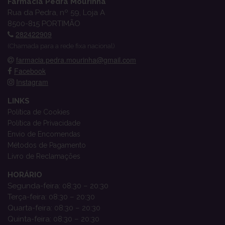
Farmácia Pedra Mourinha
Rua da Pedra, nº 59, Loja A
8500-815 PORTIMÃO
282422909
(Chamada para a rede fixa nacional)
farmacia.pedra.mourinha@gmail.com
Facebook
Instagram
LINKS
Política de Cookies
Política de Privacidade
Envio de Encomendas
Métodos de Pagamento
Livro de Reclamações
HORÁRIO
Segunda-feira: 08:30 – 20:30
Terça-feira: 08:30 – 20:30
Quarta-feira: 08:30 – 20:30
Quinta-feira: 08:30 – 20:30