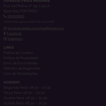
Farmácia Pedra Mourinha
Rua da Pedra, nº 59, Loja A
8500-815 PORTIMÃO
282422909
(Chamada para a rede fixa nacional)
farmacia.pedra.mourinha@gmail.com
Facebook
Instagram
LINKS
Política de Cookies
Política de Privacidade
Envio de Encomendas
Métodos de Pagamento
Livro de Reclamações
HORÁRIO
Segunda-feira: 08:30 – 20:30
Terça-feira: 08:30 – 20:30
Quarta-feira: 08:30 – 20:30
Quinta-feira: 08:30 – 20:30