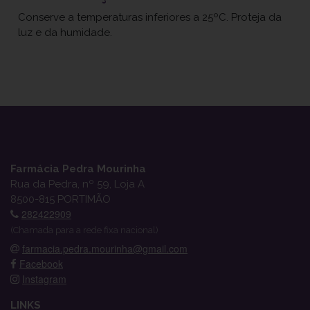
Conserve a temperaturas inferiores a 25ºC. Proteja da
luz e da humidade.
Farmácia Pedra Mourinha
Rua da Pedra, nº 59, Loja A
8500-815 PORTIMÃO
282422909
(Chamada para a rede fixa nacional)
farmacia.pedra.mourinha@gmail.com
Facebook
Instagram
LINKS