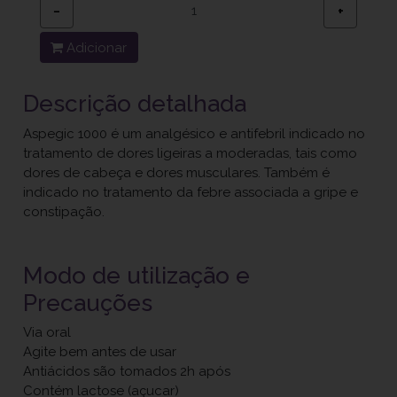
−
+
Adicionar
Descrição detalhada
Aspegic 1000 é um analgésico e antifebril indicado no
tratamento de dores ligeiras a moderadas, tais como
dores de cabeça e dores musculares. Também é
indicado no tratamento da febre associada a gripe e
constipação.
Modo de utilização e
Precauções
Via oral
Agite bem antes de usar
Antiácidos são tomados 2h após
Contém lactose (açucar)