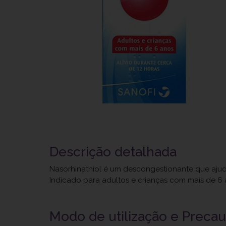
Descrição detalhada
Nasorhinathiol é um descongestionante que ajuda 
Indicado para adultos e crianças com mais de 6 
Modo de utilização e Preca