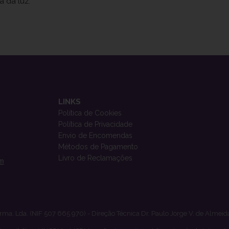
a da luz.
LINKS
Política de Cookies
Política de Privacidade
Envio de Encomendas
Métodos de Pagamento
Livro de Reclamações
om
rma, Lda. (NIF 507 665 970) - Direção Técnica Dr. Paulo Jorge V. de Almeid