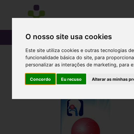
O nosso site usa cookies
CATÁLOGO
Este site utiliza cookies e outras tecnologias
funcionalidade básica do site
,
para proporciona
personalizar as interações de marketing
,
para e
Concordo
Eu recuso
Alterar as minhas pr