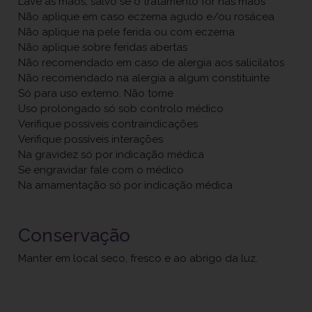
Lave as mãos, salvo se o tratamento for nas mãos
Não aplique em caso eczema agudo e/ou rosácea
Não aplique na pele ferida ou com eczema
Não aplique sobre feridas abertas
Não recomendado em caso de alergia aos salicilatos
Não recomendado na alergia a algum constituinte
Só para uso externo. Não tome
Uso prolongado só sob controlo médico
Verifique possíveis contraindicações
Verifique possíveis interações
Na gravidez só por indicação médica
Se engravidar fale com o médico
Na amamentação só por indicação médica
Conservação
Manter em local seco, fresco e ao abrigo da luz.