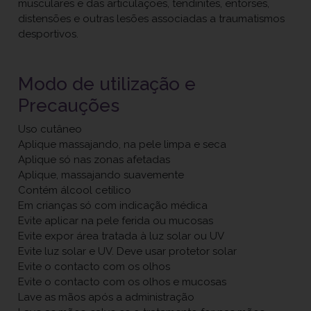
musculares e das articulações, tendinites, entorses,
distensões e outras lesões associadas a traumatismos
desportivos.
Modo de utilização e
Precauções
Uso cutâneo
Aplique massajando, na pele limpa e seca
Aplique só nas zonas afetadas
Aplique, massajando suavemente
Contém álcool cetílico
Em crianças só com indicação médica
Evite aplicar na pele ferida ou mucosas
Evite expor área tratada à luz solar ou UV
Evite luz solar e UV. Deve usar protetor solar
Evite o contacto com os olhos
Evite o contacto com os olhos e mucosas
Lave as mãos após a administração