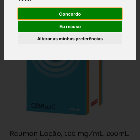
Concordo
Eu recuso
Alterar as minhas preferências
Reumon Loção, 100 mg/mL-200mL