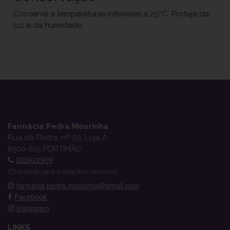
Conserve a temperaturas inferiores a 25ºC. Proteja da
luz e da humidade.
Farmácia Pedra Mourinha
Rua da Pedra, nº 59, Loja A
8500-815 PORTIMÃO
282422909
(Chamada para a rede fixa nacional)
farmacia.pedra.mourinha@gmail.com
Facebook
Instagram
LINKS